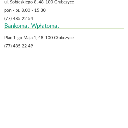
ul. Sobieskiego 8, 48-100 Głubczyce
pon - pt: 8:00 - 15:30
(77) 485 22 54
Bankomat-Wpłatomat
Plac 1-go Maja 1, 48-100 Głubczyce
(77) 485 22 49