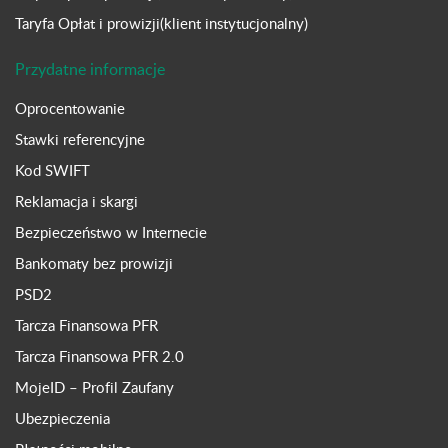
Taryfa Opłat i prowizji(klient instytucjonalny)
Przydatne informacje
Oprocentowanie
Stawki referencyjne
Kod SWIFT
Reklamacja i skargi
Bezpieczeństwo w Internecie
Bankomaty bez prowizji
PSD2
Tarcza Finansowa PFR
Tarcza Finansowa PFR 2.0
MojeID – Profil Zaufany
Ubezpieczenia