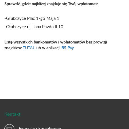
Sprawdź, gdzie najbliżej znajduje się Twój wpłatomat:
-Głubczyce Plac 1-go Maja 1
-Głubczyce ul. Jana Pawła II 10
Listę wszystkich bankomatów i wpłatomatów bez prowizji
znajdziesz
TUTAJ
lub w aplikacji
BS Pay
Kontakt
Formularz kontaktowy