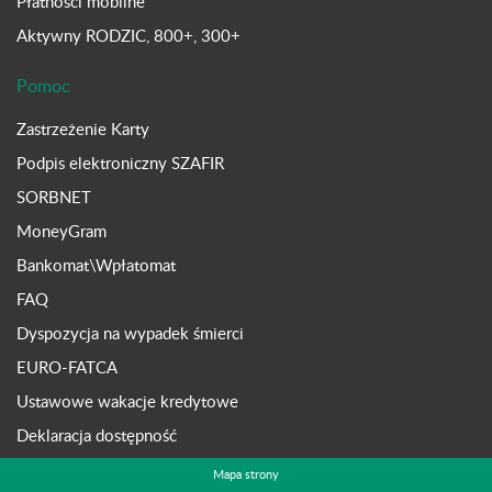
Płatności mobilne
Aktywny RODZIC, 800+, 300+
Pomoc
Zastrzeżenie Karty
Podpis elektroniczny SZAFIR
SORBNET
MoneyGram
Bankomat\Wpłatomat
FAQ
Dyspozycja na wypadek śmierci
EURO-FATCA
Ustawowe wakacje kredytowe
Deklaracja dostępność
Mapa strony