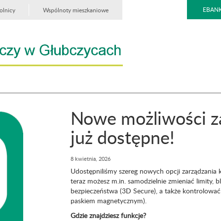
EBANK
olnicy
Wspólnoty mieszkaniowe
Nowe możliwości za
już dostępne!
8 kwietnia, 2026
Udostępniliśmy szereg nowych opcji zarządzania k
teraz możesz m.in. samodzielnie zmieniać limity,
bezpieczeństwa (3D Secure), a także kontrolować
paskiem magnetycznym).
Gdzie znajdziesz funkcje?