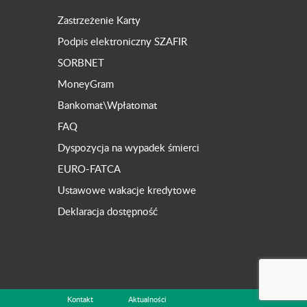
Zastrzeżenie Karty
Podpis elektroniczny SZAFIR
SORBNET
MoneyGram
Bankomat\Wpłatomat
FAQ
Dyspozycja na wypadek śmierci
EURO-FATCA
Ustawowe wakacje kredytowe
Deklaracja dostępność
Kontakt
Aktualności