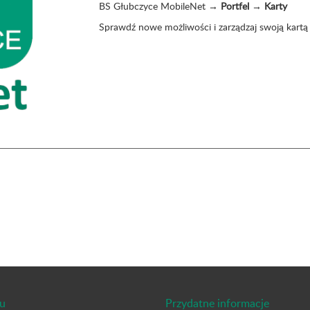
BS Głubczyce MobileNet →
Portfel
→
Karty
Sprawdź nowe możliwości i zarządzaj swoją kartą
u
Przydatne informacje