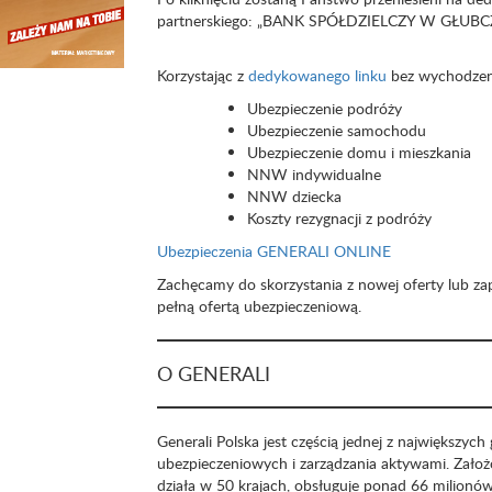
partnerskiego: „BANK SPÓŁDZIELCZY W GŁUBCZYC
Korzystając z
dedykowanego linku
bez wychodzeni
Ubezpieczenie podróży
Ubezpieczenie samochodu
Ubezpieczenie domu i mieszkania
NNW indywidualne
NNW dziecka
Koszty rezygnacji z podróży
Ubezpieczenia GENERALI ONLINE
Zachęcamy do skorzystania z nowej oferty lub za
pełną ofertą ubezpieczeniową.
O GENERALI
Generali Polska jest częścią jednej z największych
ubezpieczeniowych i zarządzania aktywami. Zało
działa w 50 krajach, obsługuje ponad 66 milionó