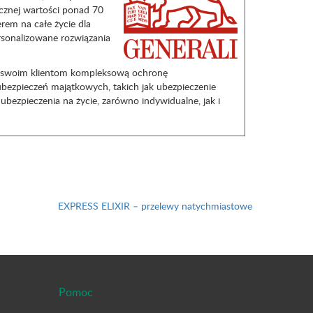
ącznej wartości ponad 70
erem na całe życie dla
rsonalizowane rozwiązania
ia swoim klientom kompleksową ochronę
ubezpieczeń majątkowych, takich jak ubezpieczenie
ubezpieczenia na życie, zarówno indywidualne, jak i
EXPRESS ELIXIR – przelewy natychmiastowe
Pomoc