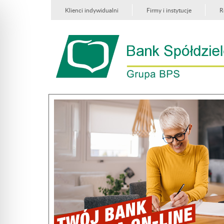
Klienci indywidualni
Firmy i instytucje
R