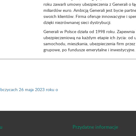
roku zawarli umowy ubezpieczenia z Generali o ł
miliardów euro. Ambicją Generali jest bycie partn
swoich klientów. Firma oferuje innowacyjne i spe
dzięki niezrównanej sieci dystrybucji.
Generali w Polsce działa od 1998 roku. Zapewn
ubezpieczeniową na każdym etapie ich życia: od 
samochodu, mieszkania, ubezpieczenia firm przez 
grupowe, po fundusze emerytalne i inwestycyjne.
ubczycach 26 maja 2023 roku o
u
Przydatne informacje