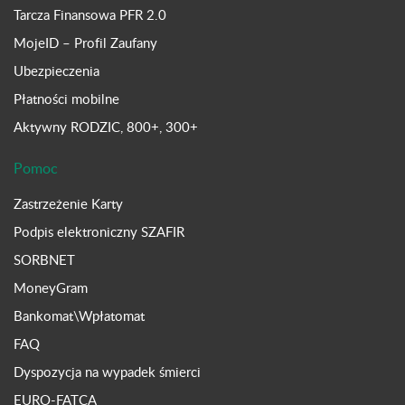
Tarcza Finansowa PFR 2.0
MojeID – Profil Zaufany
Ubezpieczenia
Płatności mobilne
Aktywny RODZIC, 800+, 300+
Pomoc
Zastrzeżenie Karty
Podpis elektroniczny SZAFIR
SORBNET
MoneyGram
Bankomat\Wpłatomat
FAQ
Dyspozycja na wypadek śmierci
EURO-FATCA