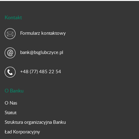
Kontakt
Formularz kontaktowy
bank@bsglubczyce.pl
+48 (77) 485 22 54
O Banku
O Nas
Statut
Struktura organizacyjna Banku
Ład Korporacyjny