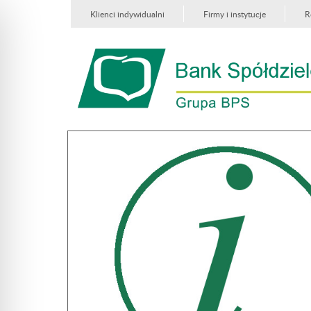
Klienci indywidualni
Firmy i instytucje
R