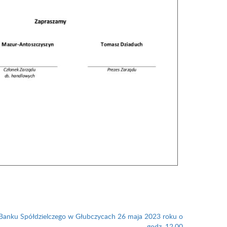
Banku Spółdzielczego w Głubczycach 26 maja 2023 roku o
godz. 12.00