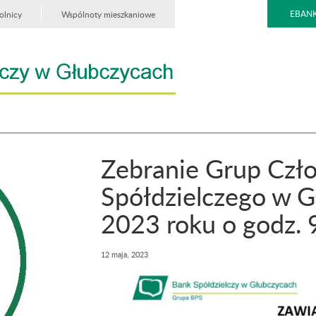
EBANK
olnicy
Wspólnoty mieszkaniowe
Zebranie Grup Czł
Spółdzielczego w 
2023 roku o godz. 
12 maja, 2023