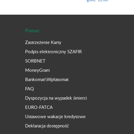
Pomoc
Zastrzeżenie Karty
Podpis elektroniczny SZAFIR
SORBNET
MoneyGram
Bankomat\Wpłatomat
FAQ
Dyspozycja na wypadek śmierci
EURO-FATCA
Ustawowe wakacje kredytowe
Deklaracja dostępność