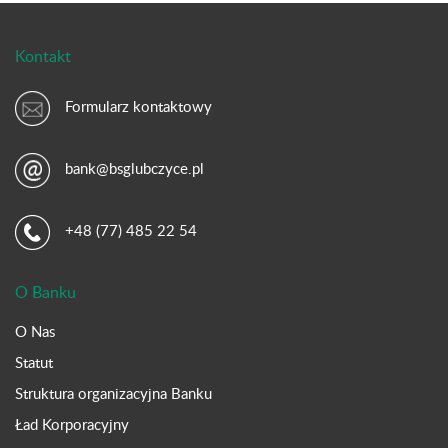
Kontakt
Formularz kontaktowy
bank@bsglubczyce.pl
+48 (77) 485 22 54
O Banku
O Nas
Statut
Struktura organizacyjna Banku
Ład Korporacyjny