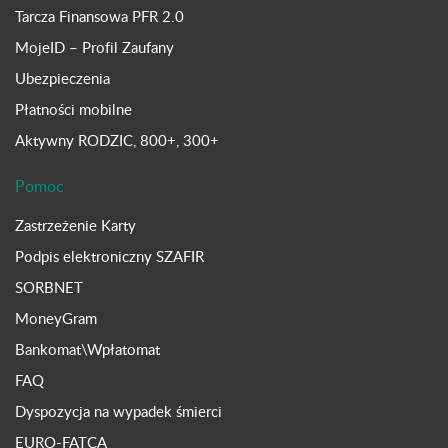
Tarcza Finansowa PFR 2.0
MojeID – Profil Zaufany
Ubezpieczenia
Płatności mobilne
Aktywny RODZIC, 800+, 300+
Pomoc
Zastrzeżenie Karty
Podpis elektroniczny SZAFIR
SORBNET
MoneyGram
Bankomat\Wpłatomat
FAQ
Dyspozycja na wypadek śmierci
EURO-FATCA