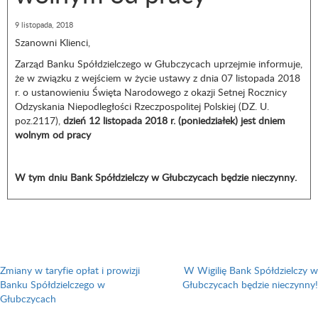
9 listopada, 2018
Szanowni Klienci,
Zarząd Banku Spółdzielczego w Głubczycach uprzejmie informuje,
że w związku z wejściem w życie ustawy z dnia 07 listopada 2018
r. o ustanowieniu Święta Narodowego z okazji Setnej Rocznicy
Odzyskania Niepodległości Rzeczpospolitej Polskiej (DZ. U.
poz.2117),
dzień 12 listopada 2018 r. (poniedziałek) jest dniem
wolnym od pracy
W tym dniu Bank Spółdzielczy w Głubczycach będzie nieczynny.
Nawigacja
wpisu
Zmiany w taryfie opłat i prowizji
W Wigilię Bank Spółdzielczy w
Banku Spółdzielczego w
Głubczycach będzie nieczynny!
Głubczycach