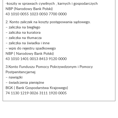
-koszty w sprawach cywilnych , karnych i gospodarczych
NBP (Narodowy Bank Polski)
43 1010 0055 1023 0050 7700 0000
2. Konto zaliczek na koszty postępowania sądowego.
– zaliczka na biegłego
– zaliczka na kuratora
– zaliczka na tłumacza
– zaliczka na świadka i inne
– wpis do rejestru spadkowego
NBP ( Narodowy Bank Polski)
43 1010 1401 0013 8413 9120 0000
3.Konto Funduszu Pomocy Pokrzywdzonym i Pomocy
Postpenitencjarnej
– nawiązki
– świadczenia pieniężne
BGK ( Bank Gospodarstwa Krajowego)
74 1130 1219 0026 3111 1920 0005