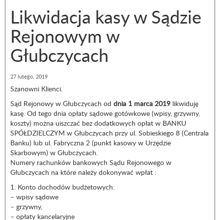
Likwidacja kasy w Sądzie
Rejonowym w
Głubczycach
27 lutego, 2019
Szanowni Klienci.
Sąd Rejonowy w Głubczycach od
dnia 1 marca 2019
likwiduję
kasę. Od tego dnia opłaty sądowe gotówkowe (wpisy, grzywny,
koszty) można uiszczać bez dodatkowych opłat w BANKU
SPÓŁDZIELCZYM w Głubczycach przy ul. Sobieskiego 8 (Centrala
Banku) lub ul. Fabryczna 2 (punkt kasowy w Urzędzie
Skarbowym) w Głubczycach.
Numery rachunków bankowych Sądu Rejonowego w
Głubczycach na które należy dokonywać wpłat :
1. Konto dochodów budżetowych:
– wpisy sądowe
– grzywny,
– opłaty kancelaryjne