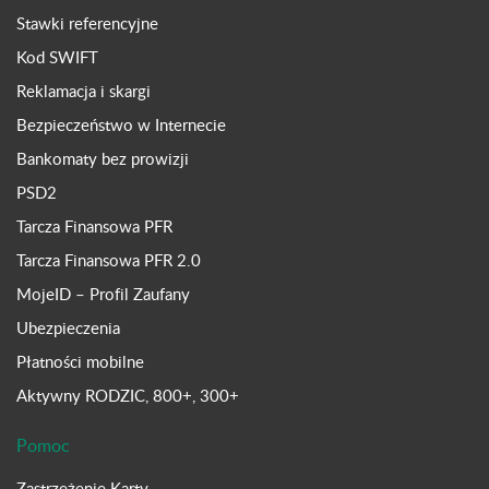
Stawki referencyjne
Kod SWIFT
Reklamacja i skargi
Bezpieczeństwo w Internecie
Bankomaty bez prowizji
PSD2
Tarcza Finansowa PFR
Tarcza Finansowa PFR 2.0
MojeID – Profil Zaufany
Ubezpieczenia
Płatności mobilne
Aktywny RODZIC, 800+, 300+
Pomoc
Zastrzeżenie Karty