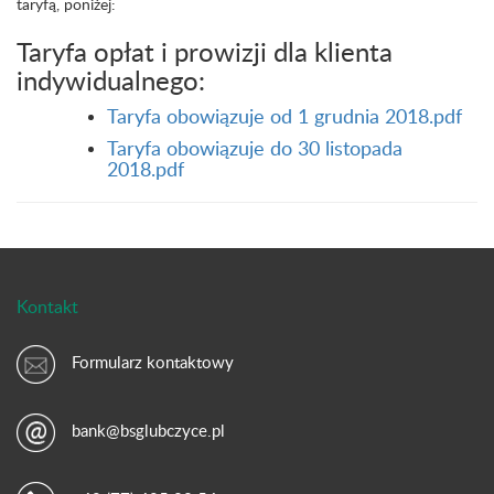
taryfą, poniżej:
Taryfa opłat i prowizji dla klienta
indywidualnego:
Taryfa obowiązuje od 1 grudnia 2018.pdf
Taryfa obowiązuje do 30 listopada
2018.pdf
Kontakt
Formularz kontaktowy
bank@bsglubczyce.pl