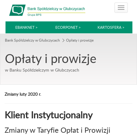
EBANKNET >
ECORPONET >
KARTOSFERA >
Bank Spółdzielczy w Głubczycach
Opłaty i prowizje
Opłaty i prowizje
w Banku Spółdzielczym w Głubczycach
Zmiany luty 2020 r.
Klient Instytucjonalny
Zmiany w Taryfie Opłat i Prowizji