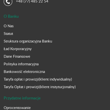
+48 (77) 485 22 54
O Banku
O Nas
Statut
Struktura organizacyjna Banku
Ład Korporacyjny
Dane Finansowe
Polityka informacyjna
Bankowość elektroniczna
Taryfa opłat i prowizji(klient indywidualny)
Taryfa Opłat i prowizji(klient instytucjonalny)
Przydatne informacje
Oprocentowanie