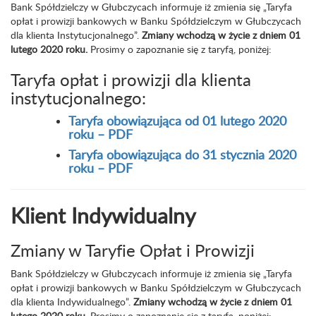
Bank Spółdzielczy w Głubczycach informuje iż zmienia się „Taryfa
opłat i prowizji bankowych w Banku Spółdzielczym w Głubczycach
dla klienta Instytucjonalnego”.
Zmiany wchodzą w życie z dniem 01
lutego 2020 roku.
Prosimy o zapoznanie się z taryfą, poniżej:
Taryfa opłat i prowizji dla klienta
instytucjonalnego:
Taryfa obowiązująca od 01 lutego 2020
roku – PDF
Taryfa obowiązująca do 31 stycznia 2020
roku – PDF
Klient Indywidualny
Zmiany w Taryfie Opłat i Prowizji
Bank Spółdzielczy w Głubczycach informuje iż zmienia się „Taryfa
opłat i prowizji bankowych w Banku Spółdzielczym w Głubczycach
dla klienta Indywidualnego”.
Zmiany wchodzą w życie z dniem 01
lutego 2020 roku.
Prosimy o zapoznanie się z taryfą, poniżej: