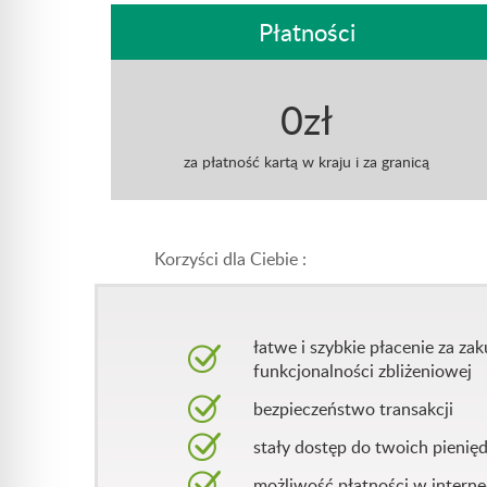
Płatności
0zł
za płatność kartą w kraju i za granicą
Korzyści dla Ciebie :
łatwe i szybkie płacenie za z
funkcjonalności zbliżeniowej
bezpieczeństwo transakcji
stały dostęp do twoich pienię
możliwość płatności w interne