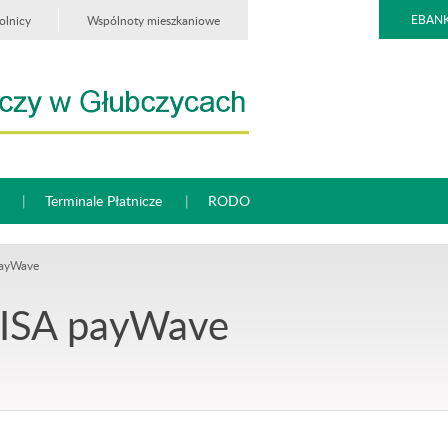
EBANK
olnicy
Wspólnoty mieszkaniowe
Terminale Płatnicze
RODO
payWave
VISA payWave