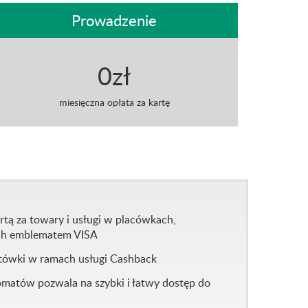
Prowadzenie
0zł
miesięczna opłata za kartę
rtą za towary i usługi w placówkach,
ch emblematem VISA
tówki w ramach usługi Cashback
matów pozwala na szybki i łatwy dostęp do