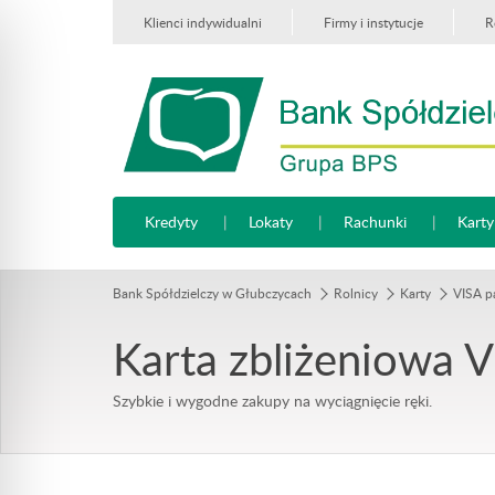
Klienci indywidualni
Firmy i instytucje
R
Kredyty
Lokaty
Rachunki
Karty
Bank Spółdzielczy w Głubczycach
Rolnicy
Karty
VISA 
Karta zbliżeniowa 
Szybkie i wygodne zakupy na wyciągnięcie ręki.