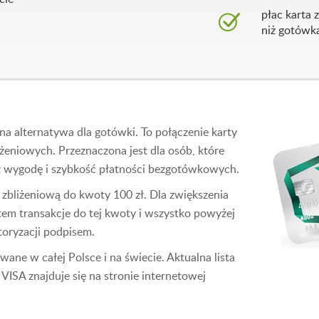
płac karta 
niż gotówką
a alternatywa dla gotówki. To połączenie karty
iżeniowych. Przeznaczona jest dla osób, które
az wygodę i szybkość płatności bezgotówkowych.
 zbliżeniową do kwoty 100 zł. Dla zwiększenia
em transakcje do tej kwoty i wszystko powyżej
oryzacji podpisem.
ane w całej Polsce i na świecie. Aktualna lista
VISA znajduje się na stronie internetowej