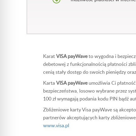
Karat
VISA payWave
to wygodna i bezpieczn
debetowej z funkcjonalnością płatności zbl
cenią stały dostęp do swoich pieniędzy or
Karta
VISA payWave
umożliwia Ci płatność
bezpieczeństwa, losowo wybrane przez syst
100 zł wymagają podania kodu PIN bądź aut
Zbliżeniowe karty Visa payWave są akceptow
partnerów akceptujących karty zbliżeniowe 
www.visa.pl