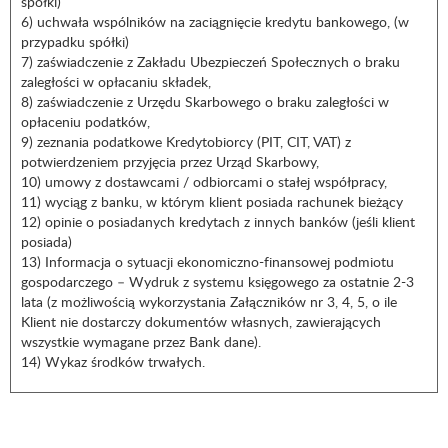
spółki)
6) uchwała wspólników na zaciągnięcie kredytu bankowego, (w
przypadku spółki)
7) zaświadczenie z Zakładu Ubezpieczeń Społecznych o braku
zaległości w opłacaniu składek,
8) zaświadczenie z Urzędu Skarbowego o braku zaległości w
opłaceniu podatków,
9) zeznania podatkowe Kredytobiorcy (PIT, CIT, VAT) z
potwierdzeniem przyjęcia przez Urząd Skarbowy,
10) umowy z dostawcami / odbiorcami o stałej współpracy,
11) wyciąg z banku, w którym klient posiada rachunek bieżący
12) opinie o posiadanych kredytach z innych banków (jeśli klient
posiada)
13) Informacja o sytuacji ekonomiczno-finansowej podmiotu
gospodarczego – Wydruk z systemu księgowego za ostatnie 2-3
lata (z możliwością wykorzystania Załączników nr 3, 4, 5, o ile
Klient nie dostarczy dokumentów własnych, zawierających
wszystkie wymagane przez Bank dane).
14) Wykaz środków trwałych.