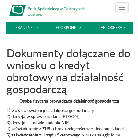
EBANKNET >
ECORPONET >
KARTOSFERA >
Dokumenty dołączane do
wniosku o kredyt
obrotowy na działalność
gospodarczą
Osoba fizyczna prowadząca działalność gospodarczą
1) wpis do ewidencji działalności gospodarczej,
2) decyzja w sprawie nadania REGON,
3) decyzja z sprawie nadania
NIP
,
4)
zaświadczenie z ZUS
o braku zaległości w opłacaniu składek,
5)
zaświadczenie z Urzędu Skarbowego
o braku zaległości w