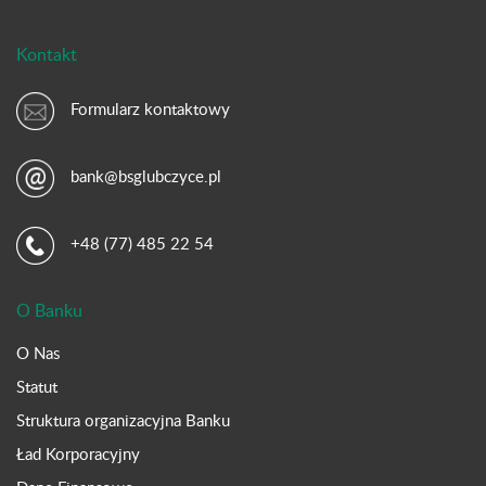
Kontakt
Formularz kontaktowy
bank@bsglubczyce.pl
+48 (77) 485 22 54
O Banku
O Nas
Statut
Struktura organizacyjna Banku
Ład Korporacyjny