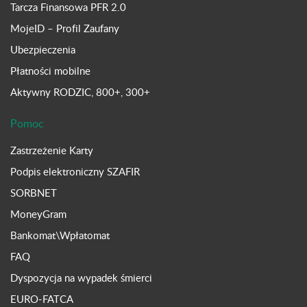
Tarcza Finansowa PFR 2.0
MojeID – Profil Zaufany
Ubezpieczenia
Płatności mobilne
Aktywny RODZIC, 800+, 300+
Pomoc
Zastrzeżenie Karty
Podpis elektroniczny SZAFIR
SORBNET
MoneyGram
Bankomat\Wpłatomat
FAQ
Dyspozycja na wypadek śmierci
EURO-FATCA