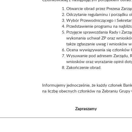
Otwarcie obrad przez Prezesa Zarzą
Odczytanie regulaminu i porządku o
Wybór Przewodniczącego i Sekretarz
Przedstawienie programu na najbliższ
Przyjęcie sprawozdania Rady i Zarzą
wykonania uchwał ZP oraz wniosków
także zgłaszanie uwag i wniosków w
Ocena wywiązywania się członków 
Wysuwanie pod adresem Zarządu, Rad
wniosków oraz wyrażanie opinii doty
Zakończenie obrad.
Informujemy jednocześnie, że każdy członek Ba
na liczbę obecnych członków na Zebraniu Grupy 
Zapraszamy