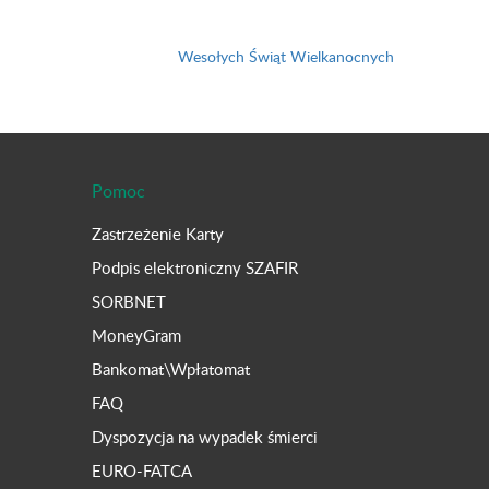
Wesołych Świąt Wielkanocnych
Pomoc
Zastrzeżenie Karty
Podpis elektroniczny SZAFIR
SORBNET
MoneyGram
Bankomat\Wpłatomat
FAQ
Dyspozycja na wypadek śmierci
EURO-FATCA