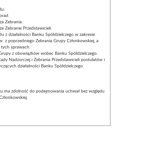
du.
brad.
a Zebrania.
e Zebranie Przedstawicieli.
du z działalności Banku Spółdzielczego w zakresie
 z poprzedniego Zebrania Grupy Członkowskiej, a
 tych sprawach.
Grupy z obowiązków wobec Banku Spółdzielczego.
y Nadzorczej i Zebrania Przedstawicieli postulatów i
czących działalności Banku Spółdzielczego.
nku ma zdolność do podejmowania uchwał bez względu
Członkowskiej.