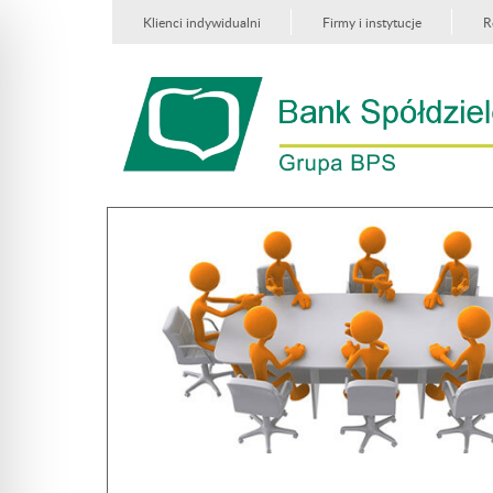
Klienci indywidualni
Firmy i instytucje
R